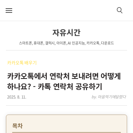
메
검
뉴
색
자유시간
스마트폰, 휴대폰, 갤럭시, 아이폰, AI 인공지능, 카카오톡, 다운로드
카카오톡 배우기
카카오톡에서 연락처 보내려면 어떻게
하나요? - 카톡 연락처 공유하기
2025. 8. 11.
by. 마음먹기에달렸다
목차