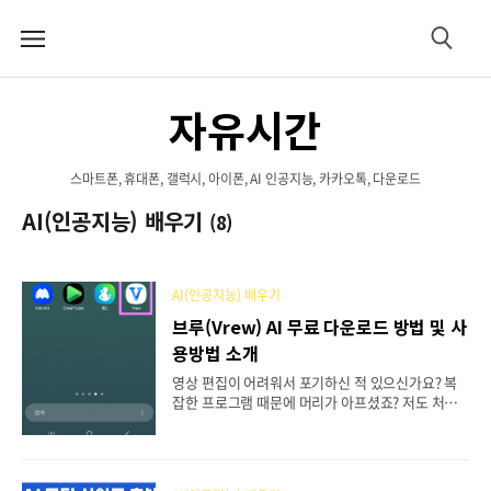
메
검
뉴
색
자유시간
스마트폰, 휴대폰, 갤럭시, 아이폰, AI 인공지능, 카카오톡, 다운로드
AI(인공지능) 배우기
(8)
AI(인공지능) 배우기
브루(Vrew) AI 무료 다운로드 방법 및 사
용방법 소개
영상 편집이 어려워서 포기하신 적 있으신가요? 복
잡한 프로그램 때문에 머리가 아프셨죠? 저도 처음
엔 그랬어요. 그런데 브루(Vrew)라는 AI 영상 편집
프로그램을 알게 된 후로는 정말 쉽게 영상을 만들
수 있게 됐답니다. 이 글을 끝까지 읽으시면 브루 다
운로드부터 실제 사용법까지 완벽하게 익히실 수 있