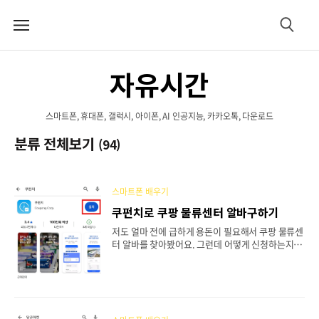
메
검
뉴
색
자유시간
스마트폰, 휴대폰, 갤럭시, 아이폰, AI 인공지능, 카카오톡, 다운로드
분류 전체보기
(94)
스마트폰 배우기
쿠펀치로 쿠팡 물류센터 알바구하기
저도 얼마 전에 급하게 용돈이 필요해서 쿠팡 물류센
터 알바를 찾아봤어요. 그런데 어떻게 신청하는지 몰
라서 한참 헤맸더라고요. 알고 보니 쿠펀치라는 앱
하나면 집에서 편하게 신청할 수 있더라고요! 직접
물류센터에 찾아가거나 전화할 필요 없이, 스마트폰
으로 몇 번만 누르면 끝이에요. 이 글을 끝까지 읽으
시면 쿠펀치로 쉽게 쿠팡 물류센터 알바를 신청하는