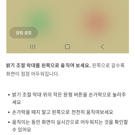
밝기 조절 막대를 왼쪽으로 움직여 보세요.
왼쪽으로 갈수록
화면이 점점 어두워집니다.
밝기 조절 막대 위의 작은 원형 버튼을 손가락으로 눌러주
세요
손가락을 떼지 말고 왼쪽으로 천천히 움직여보세요
움직이는 동안 화면이 실시간으로 어두워지는 것을 확인할
수 있어요