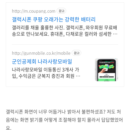
http://m.coupang.com
광고
갤럭시폰 쿠팡 오래가는 강력한 배터리
갤러리를 채울 훌륭한 사진. 갤럭시폰, 와우회원 무료배
송으로 만나보세요. 휴대폰, 다채로운 컬러와 섬세한 디
자인으로 당신의 개성을 표현하세요.
http://gunmobile.co.kr/mobile
광고
군인공제회 나라사랑모바일
나라사랑모바일 이동통신 3개사 가
입, 수익금은 군복지 증진과 회원 생
활안정에 기여
갤럭시폰 화면이 너무 어둡거나 밝아서 불편하셨죠? 저도 처
음에는 화면 밝기를 어떻게 조절해야 할지 몰라서 답답했었어
요.