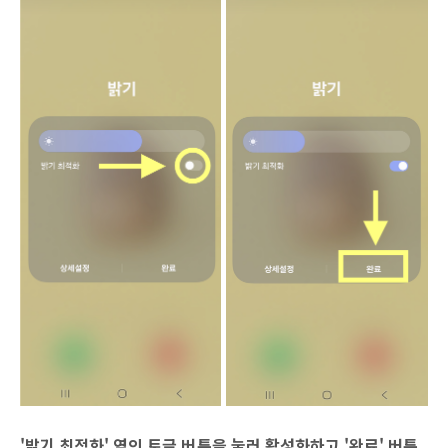
'밝기 최적화' 옆의 토글 버튼을 눌러 활성화하
고 '완료' 버튼