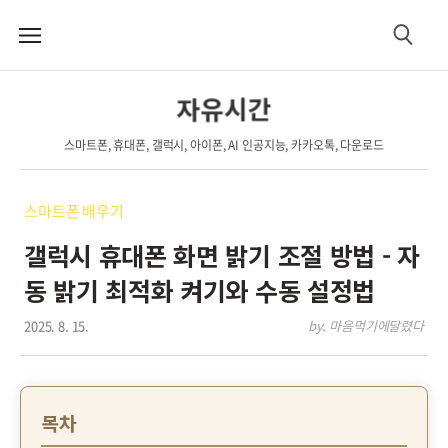
메
검
뉴
색
자유시간
스마트폰, 휴대폰, 갤럭시, 아이폰, AI 인공지능, 카카오톡, 다운로드
스마트폰 배우기
갤럭시 휴대폰 화면 밝기 조절 방법 - 자
동 밝기 최적화 켜기와 수동 설정법
2025. 8. 15.
by. 마음먹기에달렸다
목차