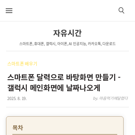
메
검
뉴
색
자유시간
스마트폰, 휴대폰, 갤럭시, 아이폰, AI 인공지능, 카카오톡, 다운로드
스마트폰 배우기
스마트폰 달력으로 바탕화면 만들기 -
갤럭시 메인화면에 날짜나오게
2025. 8. 19.
by. 마음먹기에달렸다
목차