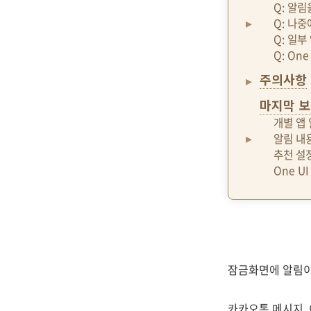
Q: 알
Q: 나
Q: 일부
Q: On
주의사항
마지막 보
개별 앱
알림 내용
추천 설
One U
잠금화면에 알림이
카카오톡 메시지, 