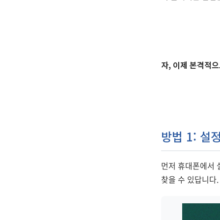
자, 이제 본격적
방법 1: 설
먼저 휴대폰에서 
찾을 수 있답니다.