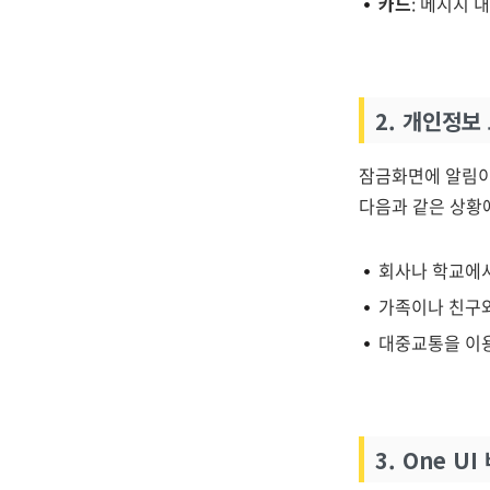
카드
: 메시지 
2. 개인정보
잠금화면에 알림이
다음과 같은 상황
회사나 학교에서
가족이나 친구와
대중교통을 이
3. One U