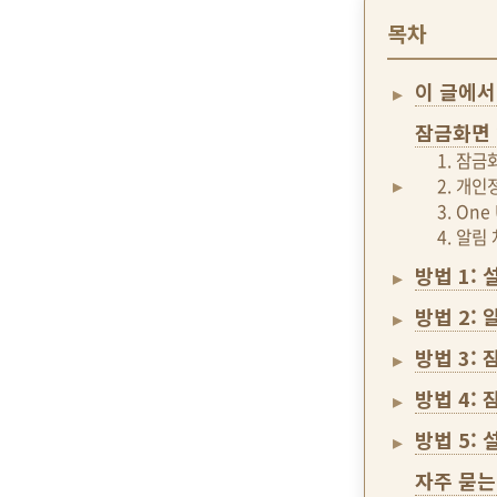
목차
이 글에서
잠금화면 
1. 잠
2. 개
3. On
4. 알림
방법 1:
방법 2:
방법 3:
방법 4:
방법 5:
자주 묻는