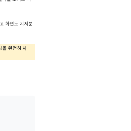
고 화면도 지저분
림을 완전히 차