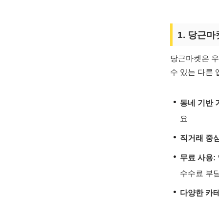
1. 당근
당근마켓은 우
수 있는 다른
동네 기반 
요
직거래 중심
무료 사용:
수수료 부담
다양한 카