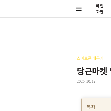
메인
메
화면
뉴
스마트폰 배우기
당근마켓 
2025. 10. 17.
목차