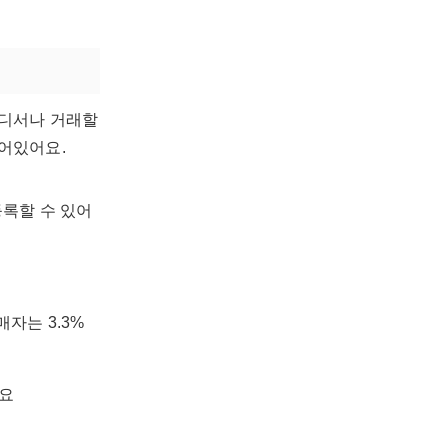
어디서나 거래할
되어있어요.
등록할 수 있어
자는 3.3%
어요