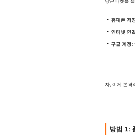
당근마켓을 설
휴대폰 저장
인터넷 연결
구글 계정:
자, 이제 본
방법 1