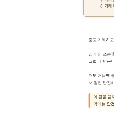
8. 거래
중고 거래하고
집에 안 쓰는
그럴 때 당근
저도 처음엔 
서 훨씬 안전
이 글을 끝
막에는
안전