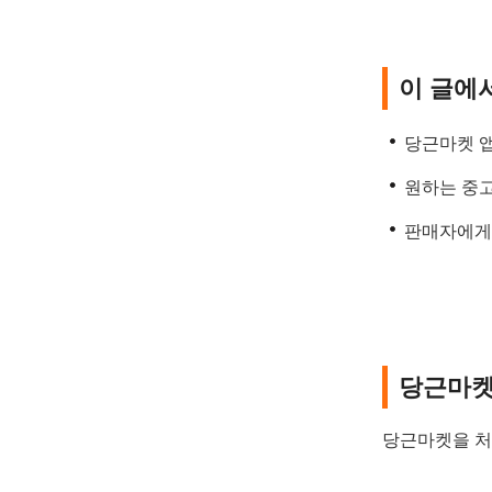
이 글에
당근마켓 
원하는 중고
판매자에게
당근마켓
당근마켓을 처