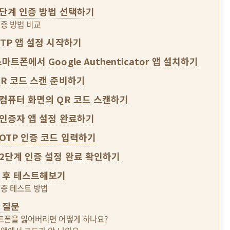
 2단계 인증 방법 선택하기
인증 방법 비교
OTP 앱 설정 시작하기
스마트폰에서 Google Authenticator 앱 설치하기
 QR 코드 스캔 준비하기
: 컴퓨터 화면의 QR 코드 스캔하기
: 인증자 앱 설정 완료하기
: OTP 인증 코드 입력하기
: 2단계 인증 설정 완료 확인하기
 후 테스트해보기
인증 테스트 방법
 질문
마트폰을 잃어버리면 어떻게 하나요?