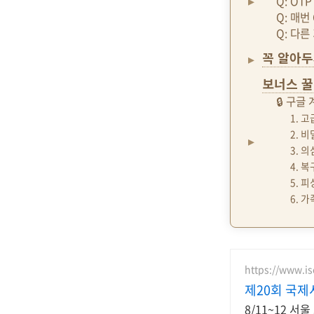
Q: OT
Q: 매번
Q: 다른
꼭 알아두
보너스 꿀
🔒 구글
1. 
2. 
3. 
4. 
5. 
6. 
https://www.is
제20회 국제
8/11~12 