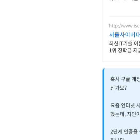
http://www.isc
서울사이버대 
최신IT기술 
1위 장학금 지
혹시 구글 계정
신가요?
요즘 인터넷 
했는데, 지인
2단계 인증을