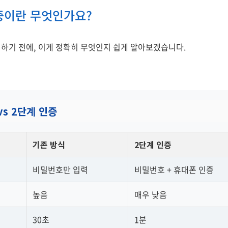
증이란 무엇인가요?
정하기 전에, 이게 정확히 무엇인지 쉽게 알아보겠습니다.
vs 2단계 인증
기존 방식
2단계 인증
비밀번호만 입력
비밀번호 + 휴대폰 인증
높음
매우 낮음
30초
1분