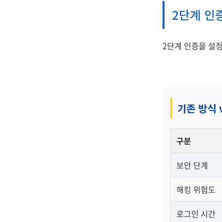
2단계 인
2단계 인증을 설
기존 방식 
구분
보안 단계
해킹 위험도
로그인 시간