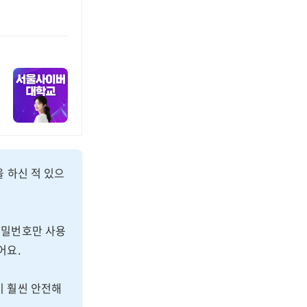
을 하신 적 있으
비밀번호만 사용
어요.
이 훨씬 안전해