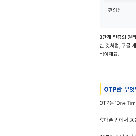
편의성
2단계 인증의 원
한 것처럼, 구글 
식이에요.
OTP란 무
OTP는 'One T
휴대폰 앱에서 30