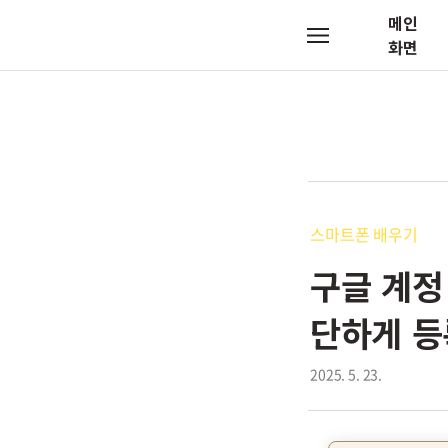
메인
메
화면
뉴
스마트폰 배우기
구글 계정
단하게 
2025. 5. 23.