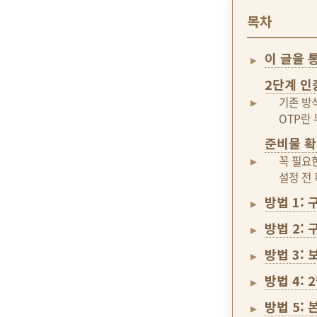
목차
이 글을 
2단계 인
기존 방식
OTP란
준비물 
꼭 필요
설정 전
방법 1:
방법 2:
방법 3:
방법 4:
방법 5: