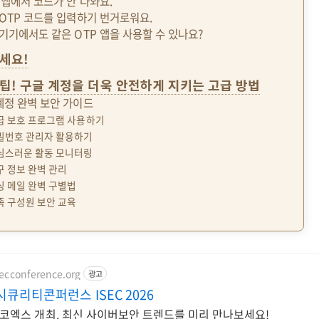
P 앱에서 코드가 안 나와요.
 OTP 코드를 입력하기 번거로워요.
 기기에서도 같은 OTP 앱을 사용할 수 있나요?
세요!
팁! 구글 계정을 더욱 안전하게 지키는 고급 방법
 계정 완벽 보안 가이드
고급 보호 프로그램 사용하기
비밀번호 관리자 활용하기
의심스러운 활동 모니터링
복구 정보 완벽 관리
피싱 메일 완벽 구별법
가족 구성원 보안 교육
ecconference.org
광고
시큐리티콘퍼런스 ISEC 2026
서울 코엑스 개최. 최신 사이버보안 트렌드를 미리 만나보세요!