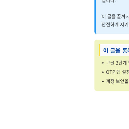
집니다.
이 글을 끝까
안전하게 지키
이 글을 통
구글 2단계
OTP 앱 
계정 보안을