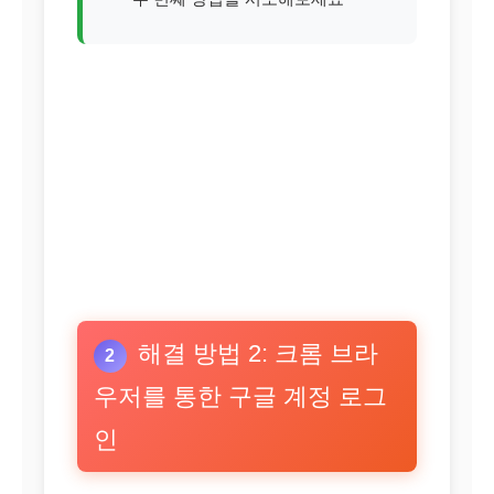
해결 방법 2: 크롬 브라
2
우저를 통한 구글 계정 로그
인