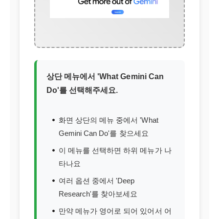
상단 메뉴에서 'What Gemini Can
Do'를 선택해주세요.
화면 상단의 메뉴 중에서 'What
Gemini Can Do'를 찾으세요
이 메뉴를 선택하면 하위 메뉴가 나
타나요
여러 옵션 중에서 'Deep
Research'를 찾아보세요
만약 메뉴가 영어로 되어 있어서 어