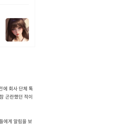
전에 회사 단체 톡
참 곤란했던 적이
람들에게 알림을 보