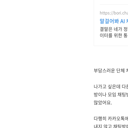
https://bori.ch
말걸어봐 AI
결말은 네가 정해
이터를 위한 통
부담스러운 단체 
나가고 싶은데 다
방이나 모임 채팅
많았어요.
다행히 카카오톡에
내지 않고 채팅방