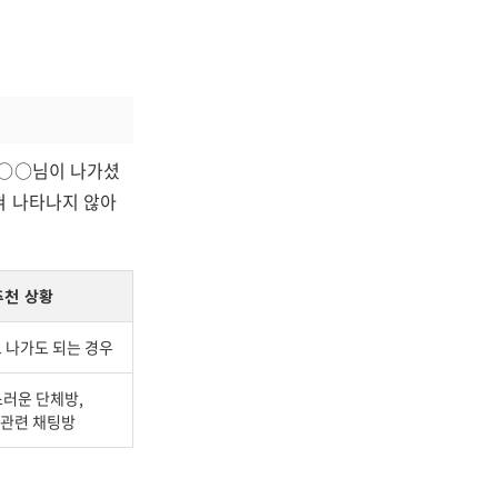
○○○님이 나가셨
혀 나타나지 않아
추천 상황
 나가도 되는 경우
러운 단체방,
 관련 채팅방