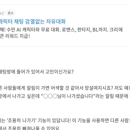
at/
광고
 캐릭터 채팅 검열없는 자유대화
! 수만 AI 캐릭터와 무료 대화. 로맨스, 판타지, BL까지. 크리에
큰 리워드 지급!
채팅방에 들어가 있어서 고민이신가요?
른 사람들에게 알림이 가면 어색할 것 같아서 망설여지시죠? 저도 예
방에서 나가고 싶은데 "○○○님이 나가셨습니다"라는 알림 때문에 
는 '조용히 나가기' 기능이 있답니다! 이 기능을 사용하면 다른 사
에서 조용히 빠져나올 수 있어요.