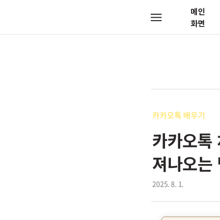
메인
메
화면
뉴
카카오톡 배우기
카카오톡 
져나오는 
2025. 8. 1.