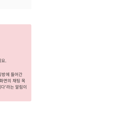
세요.
채팅방에 들어간
 화면의 채팅 목
니다'라는 알림이