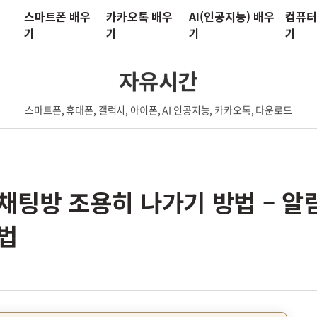
스마트폰 배우
카카오톡 배우
AI(인공지능) 배우
컴퓨터
기
기
기
기
자유시간
스마트폰, 휴대폰, 갤럭시, 아이폰, AI 인공지능, 카카오톡, 다운로드
채팅방 조용히 나가기 방법 – 알
법