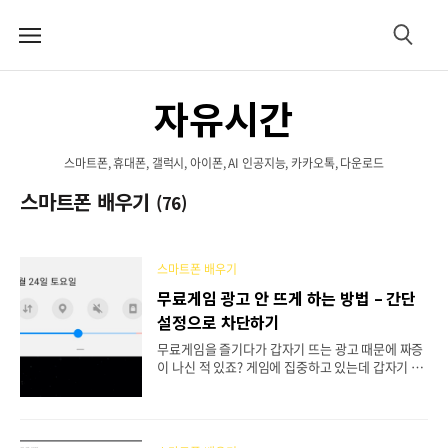
메
검
뉴
색
자유시간
스마트폰, 휴대폰, 갤럭시, 아이폰, AI 인공지능, 카카오톡, 다운로드
스마트폰 배우기
(76)
스마트폰 배우기
무료게임 광고 안 뜨게 하는 방법 – 간단
설정으로 차단하기
무료게임을 즐기다가 갑자기 뜨는 광고 때문에 짜증
이 나신 적 있죠? 게임에 집중하고 있는데 갑자기 뜨
는 영상 광고나 팝업 때문에 게임이 끊어지거나 실수
로 건드려서 다른 앱이 실행되는 경우도 많을 거예
요. 저도 처음엔 광고를 그냥 참고 지냈는데, 이 방법
을 알고 나서는 정말 편안하게 게임을 즐기고 있어